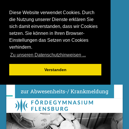
Diese Website verwendet Cookies. Durch
die Nutzung unserer Dienste erklären Sie
sich damit einverstanden, dass wir Cookies
setzen. Sie können in Ihren Browser-
Einstellungen das Setzen von Cookies
verhindern.
Zu unseren Datenschutzhinweisen ...
Verstanden
Skip
zur Abwesenheits-/ Krankmeldung
to
content
Open
Close
mobile
mobile
menu
menu