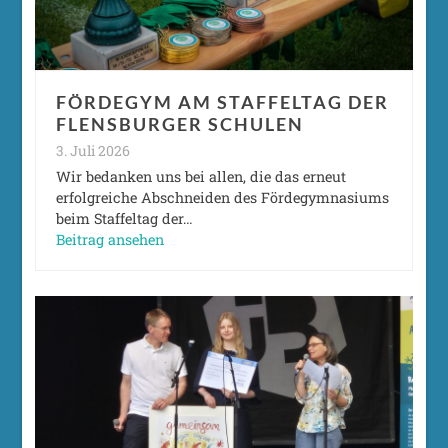
FÖRDEGYM AM STAFFELTAG DER
FLENSBURGER SCHULEN
3. Juli 2026
Wir bedanken uns bei allen, die das erneut
erfolgreiche Abschneiden des Fördegymnasiums
beim Staffeltag der…
Beitrag ansehen