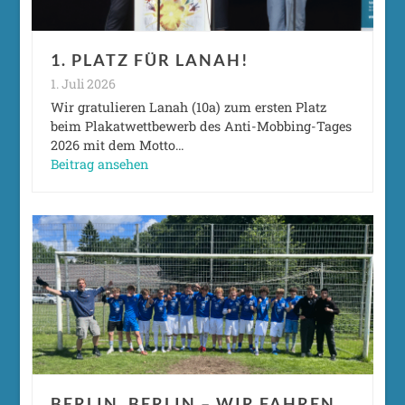
1. PLATZ FÜR LANAH!
1. Juli 2026
Wir gratulieren Lanah (10a) zum ersten Platz
beim Plakatwettbewerb des Anti-Mobbing-Tages
2026 mit dem Motto…
Beitrag ansehen
BERLIN, BERLIN – WIR FAHREN