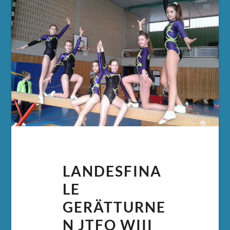
LANDESFINA
LE
GERÄTTURNE
N JTFO WIII