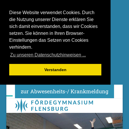
Diese Website verwendet Cookies. Durch
die Nutzung unserer Dienste erklären Sie
sich damit einverstanden, dass wir Cookies
setzen. Sie können in Ihren Browser-
Einstellungen das Setzen von Cookies
verhindern.
Zu unseren Datenschutzhinweisen ...
Verstanden
Skip
zur Abwesenheits-/ Krankmeldung
to
content
Open
Close
mobile
mobile
menu
menu