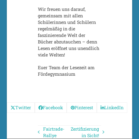
Wir freuen uns darauf,
gemeinsam mit allen
Schülerinnen und Schülern
regelmäßig in die
faszinierende Welt der
Bücher abzutauchen – denn
Lesen eröffnet uns unendlich
viele Welten!
Euer Team der Lesezeit am
Fördegymnasium
Twitter
Facebook
Pinterest
LinkedIn
Fairtrade-
Zertifizierung
vorheriger
Nächster
Rallye
in Sicht!