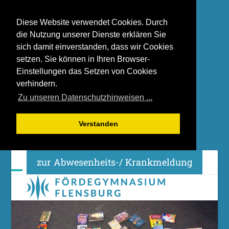
Diese Website verwendet Cookies. Durch
die Nutzung unserer Dienste erklären Sie
sich damit einverstanden, dass wir Cookies
setzen. Sie können in Ihren Browser-
Einstellungen das Setzen von Cookies
verhindern.
Zu unseren Datenschutzhinweisen ...
Verstanden
Skip
zur Abwesenheits-/ Krankmeldung
to
content
Open
Close
mobile
mobile
menu
menu