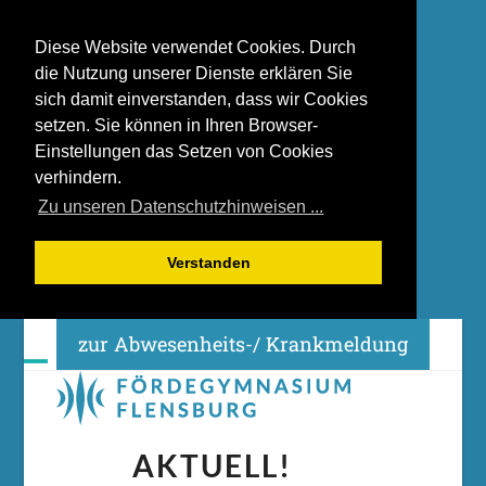
Diese Website verwendet Cookies. Durch
die Nutzung unserer Dienste erklären Sie
sich damit einverstanden, dass wir Cookies
setzen. Sie können in Ihren Browser-
Einstellungen das Setzen von Cookies
verhindern.
Zu unseren Datenschutzhinweisen ...
Verstanden
Skip
zur Abwesenheits-/ Krankmeldung
to
content
Open
Close
mobile
mobile
menu
menu
AKTUELL!