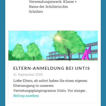
Verwendungszweck: Klasse +
Name der Schülerin/des
Schülers
ELTERN-ANMELDUNG BEI UNTIS
21. September 2025
Liebe Eltern, ab sofort haben Sie einen eigenen
Elternzugang in unserem
Vertretungsplanprogramm Untis. Vor einiger…
Beitrag ansehen