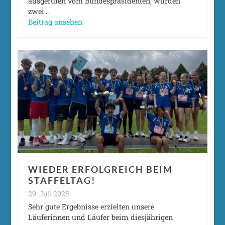
ausgerufen vom Bundespräsidenten, wurden
zwei…
Beitrag ansehen
WIEDER ERFOLGREICH BEIM
STAFFELTAG!
29. Juli 2025
Sehr gute Ergebnisse erzielten unsere
Läuferinnen und Läufer beim diesjährigen