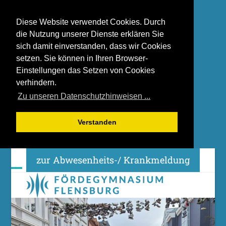
Diese Website verwendet Cookies. Durch
die Nutzung unserer Dienste erklären Sie
sich damit einverstanden, dass wir Cookies
setzen. Sie können in Ihren Browser-
Einstellungen das Setzen von Cookies
verhindern.
Zu unseren Datenschutzhinweisen ...
Verstanden
Skip
zur Abwesenheits-/ Krankmeldung
to
content
Open
Close
mobile
mobile
menu
menu