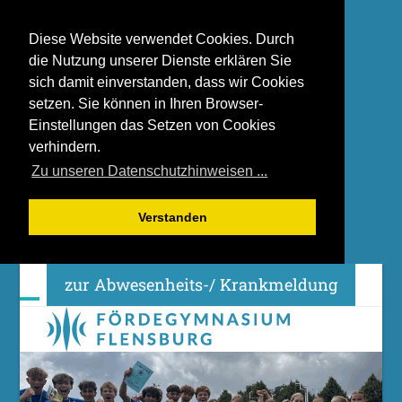
Diese Website verwendet Cookies. Durch
die Nutzung unserer Dienste erklären Sie
sich damit einverstanden, dass wir Cookies
setzen. Sie können in Ihren Browser-
Einstellungen das Setzen von Cookies
verhindern.
Zu unseren Datenschutzhinweisen ...
Verstanden
Skip
zur Abwesenheits-/ Krankmeldung
to
content
Open
Close
mobile
mobile
menu
menu