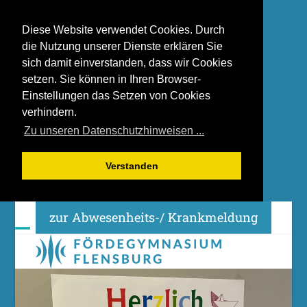
Diese Website verwendet Cookies. Durch
die Nutzung unserer Dienste erklären Sie
sich damit einverstanden, dass wir Cookies
setzen. Sie können in Ihren Browser-
Einstellungen das Setzen von Cookies
verhindern.
Zu unseren Datenschutzhinweisen ...
Verstanden
Skip
zur Abwesenheits-/ Krankmeldung
to
content
Open
Close
mobile
mobile
menu
menu