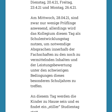
Dienstag, 20.4.21, Freitag,
23.4.21 und Montag, 26.4.21.
Am Mittwoch, 28.04.21, sind
zwar nur wenige Prüflinge
anwesend, allerdings wird
das Kollegium diesen Tag als
Schulentwicklungstag
nutzen, um notwendige
Absprachen innerhalb der
Fachschaften zu den noch zu
vermittelnden Inhalten und
der Leistungsbewertung
unter den schwierigen
Bedingungen dieses
besonderen Schuljahres zu
treffen.
An diesem Tag werden die
Kinder zu Hause sein und es
findet ein „stiller“ Studientag
statt.