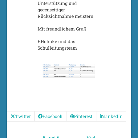
Unterstützung und
gegenseitiger
Rücksichtnahme meistern.
Mit freundlichem Gruß
F.Höhnke und das
Schulleitungsteam
Twitter
Facebook
Pinterest
LinkedIn
5. und 6.
Viel