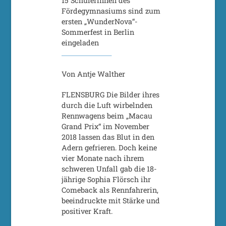
15 Schülerinnen des
Fördegymnasiums sind zum
ersten „WunderNova“-
Sommerfest in Berlin
eingeladen
Von Antje Walther
FLENSBURG Die Bilder ihres
durch die Luft wirbelnden
Rennwagens beim „Macau
Grand Prix“ im November
2018 lassen das Blut in den
Adern gefrieren. Doch keine
vier Monate nach ihrem
schweren Unfall gab die 18-
jährige Sophia Flörsch ihr
Comeback als Rennfahrerin,
beeindruckte mit Stärke und
positiver Kraft.