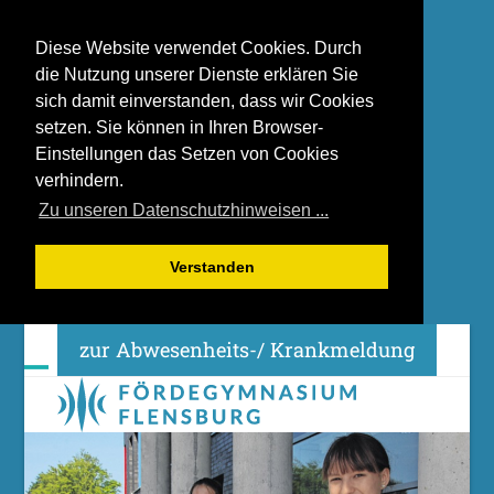
Diese Website verwendet Cookies. Durch
die Nutzung unserer Dienste erklären Sie
sich damit einverstanden, dass wir Cookies
setzen. Sie können in Ihren Browser-
Einstellungen das Setzen von Cookies
verhindern.
Zu unseren Datenschutzhinweisen ...
Verstanden
Skip
zur Abwesenheits-/ Krankmeldung
to
content
Open
Close
mobile
mobile
menu
menu