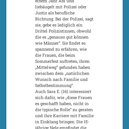
einem Jahr Abi und
liebäugelt mit Polizei oder
Justiz als berufliche
Richtung. Bei der Polizei, sagt
sie, gebe es lediglich ein
Drittel Polizistinnen, obwohl
die es „genauso gut können
wie Männer“. Sie findet es
spannend zu erfahren, wie
die Frauen, die beim
Sommerfest auftreten, ihren
„Mittelweg“ gefunden haben
zwischen dem „natürlichen
Wunsch nach Familie und
Selbstbestimmung“.
Auch Sara E. (16) interessiert
sich dafür, wie „diese Frauen
es geschafft haben, nicht in
die typische Rolle“ zu geraten
und ihre Karriere mit Familie
in Einklang bringen. Die 15-
jährige Nele empfindet die