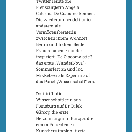
Twitter lernte die
Flensburgerin Angela
Caterina De Giacomo kennen.
Die wiederum pendelt unter
anderem als
Vermögensberaterin
zwischen ihrem Wohnort
Berlin und Indien. Beide
Frauen haben einander
inspiriert–De Giacomo stieß
das erste „WunderNova“-
Sommerfest an und lud
Mikkelsen als Expertin auf
das Panel „Wissenschaft“ ein.
Dort trifft die
Wissenschaftlerin aus
Flensburg auf Dr. Dilek
Gürsoy, die erste
Herzchirurgin in Europa, die
einem Patienten ein
Kunstherz implan- tierte.