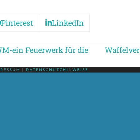
Pinterest
LinkedIn
M-ein Feuerwerk für die
Waffelver
Nächster
Beitrag:
PRESSUM
|
DATENSCHUTZHINWEISE