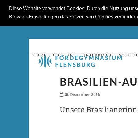
Diese Website verwendet Cookies. Durch die Nutzung unsere
Browser-Einstellungen das Setzen von Cookies verhinder
Skip
to
content
START
ÜBER UNS
UNTERRICHT
SCHULL
BRASILIEN-A
25. Dezember 2016
Unsere Brasilianerinn