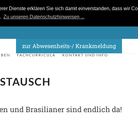
r Dienste erklären Sie sich damit einverstanden, dass wir Coo
n.
Zu unseren Datenschutzhinweisen ...
zur Abwesenheits-/ Krankmeldung
EBEN
FACHCURRICULA
KONTAKT UND INFO
USTAUSCH
en und Brasilianer sind endlich da!