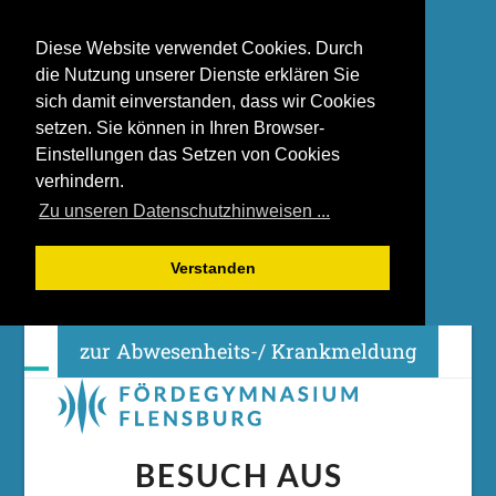
Diese Website verwendet Cookies. Durch
die Nutzung unserer Dienste erklären Sie
sich damit einverstanden, dass wir Cookies
setzen. Sie können in Ihren Browser-
Einstellungen das Setzen von Cookies
verhindern.
Zu unseren Datenschutzhinweisen ...
Verstanden
Skip
zur Abwesenheits-/ Krankmeldung
to
content
Open
Close
mobile
mobile
menu
menu
BESUCH AUS