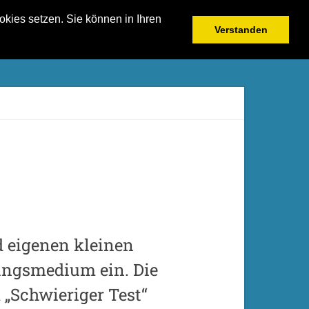
kies setzen. Sie können in Ihren
Verstanden
d eigenen kleinen
tungsmedium ein. Die
„Schwieriger Test“