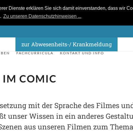
r Dienste erklären Sie sich damit einverstanden, dass wir Coo
n.
Zu unseren Datenschutzhinweisen ...
zur Abwesenheits-/ Krankmeldung
EBEN
FACHCURRICULA
KONTAKT UND INFO
 IM COMIC
setzung mit der Sprache des Filmes un
ßt unser Wissen in ein anderes Gestal
 Szenen aus unseren Filmen zum Thema 