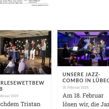
UNSERE JAZZ-
COMBO IN LÜBE
RLESEWETTBEW
18. Februar 2025
B
Am 18. Februar
Februar 2025
chdem Tristan
lösen wir, die Ja