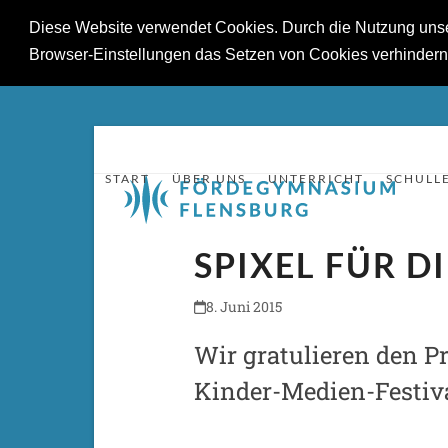
Diese Website verwendet Cookies. Durch die Nutzung unsere
Browser-Einstellungen das Setzen von Cookies verhinder
Skip
to
content
START
ÜBER UNS
UNTERRICHT
SCHULL
SPIXEL FÜR 
8. Juni 2015
Wir gratulieren den P
Kinder-Medien-Festiva