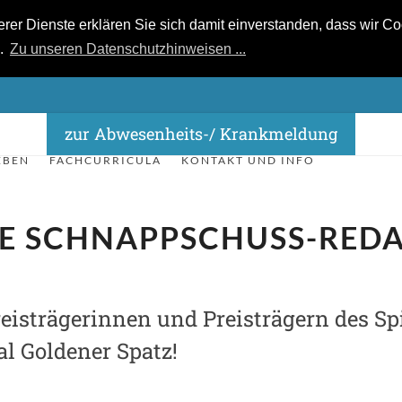
r Dienste erklären Sie sich damit einverstanden, dass wir Coo
n.
Zu unseren Datenschutzhinweisen ...
zur Abwesenheits-/ Krankmeldung
EBEN
FACHCURRICULA
KONTAKT UND INFO
DIE SCHNAPPSCHUSS-RED
reisträgerinnen und Preisträgern des Sp
l Goldener Spatz!