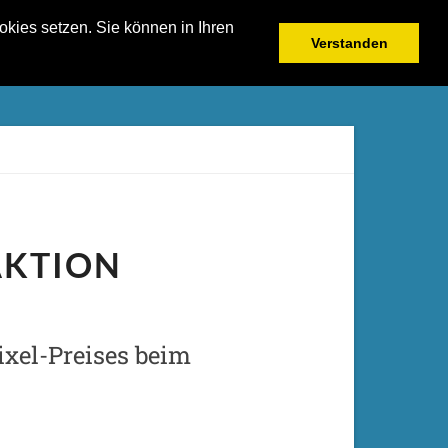
kies setzen. Sie können in Ihren
Verstanden
AKTION
ixel-Preises beim