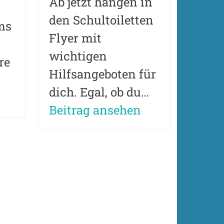
Ab jetzt hängen in
den Schultoiletten
ms
Flyer mit
wichtigen
re
Hilfsangeboten für
dich. Egal, ob du…
Beitrag ansehen
rts